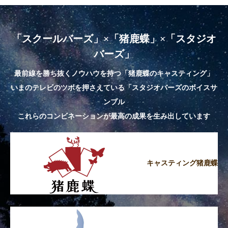
「スクールバーズ」×「猪鹿蝶」×「スタジオ
バーズ」
最前線を勝ち抜くノウハウを持つ「猪鹿蝶のキャスティング」
いまのテレビのツボを押さえている「スタジオバーズのボイスサ
ンプル
これらのコンビネーションが最高の成果を生み出しています
キャスティング猪鹿蝶