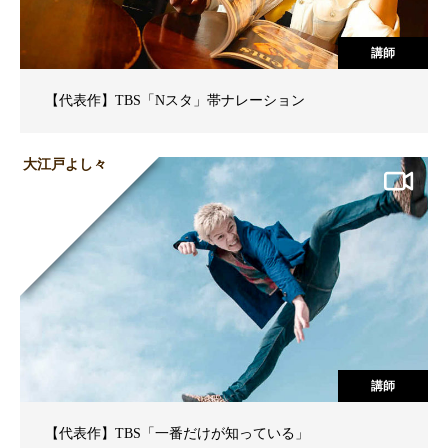
講師
【代表作】TBS「Nスタ」帯ナレーション
大江戸よし々
講師
【代表作】TBS「一番だけが知っている」