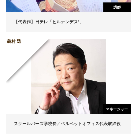
講師
【代表作】日テレ「ヒルナンデス!」
義村 透
マネージャー
スクールバーズ学校長／ベルベットオフィス代表取締役