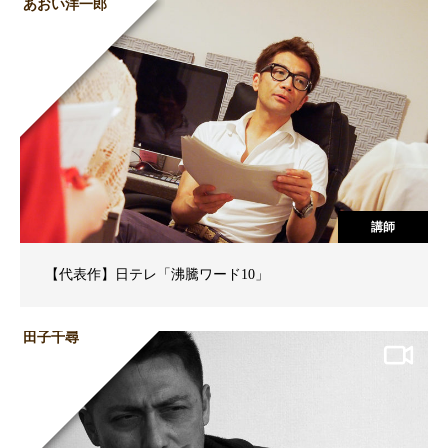
あおい洋一郎
講師
【代表作】日テレ「沸騰ワード10」
田子千尋