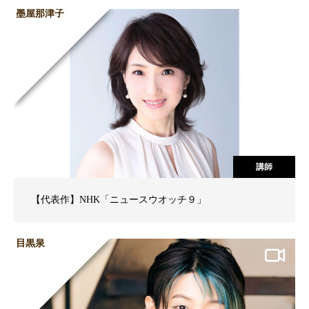
墨屋那津子
講師
【代表作】NHK「ニュースウオッチ９」
目黒泉