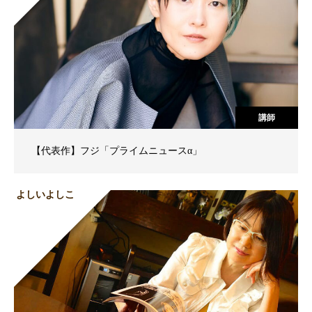
講師
【代表作】フジ「プライムニュースα」
よしいよしこ