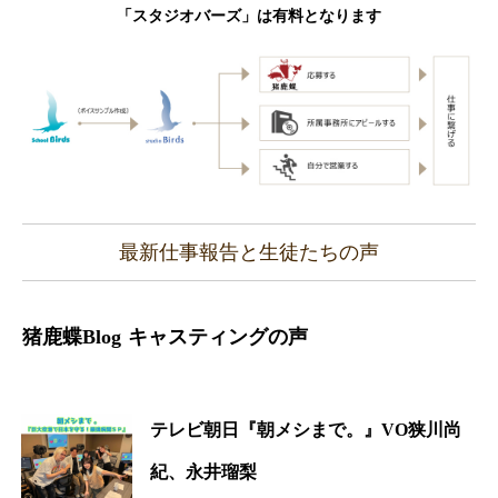
「スタジオバーズ」は有料となります
最新仕事報告と生徒たちの声
猪鹿蝶Blog
キャスティングの声
テレビ朝日『朝メシまで。』VO狭川尚
紀、永井瑠梨