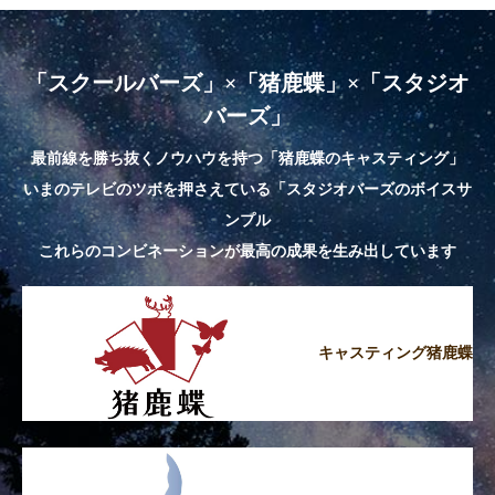
「スクールバーズ」×「猪鹿蝶」×「スタジオ
バーズ」
最前線を勝ち抜くノウハウを持つ「猪鹿蝶のキャスティング」
いまのテレビのツボを押さえている「スタジオバーズのボイスサ
ンプル
これらのコンビネーションが最高の成果を生み出しています
キャスティング猪鹿蝶