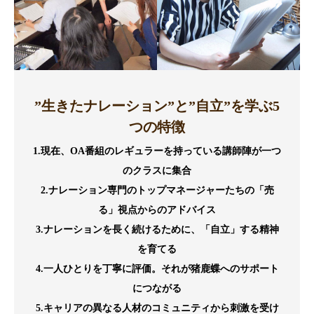
”生きたナレーション”と”自立”を学ぶ5
つの特徴
1.現在、OA番組のレギュラーを持っている講師陣が一つ
のクラスに集合
2.ナレーション専門のトップマネージャーたちの「売
る」視点からのアドバイス
3.ナレーションを長く続けるために、「自立」する精神
を育てる
4.一人ひとりを丁寧に評価。それが猪鹿蝶へのサポート
につながる
5.キャリアの異なる人材のコミュニティから刺激を受け