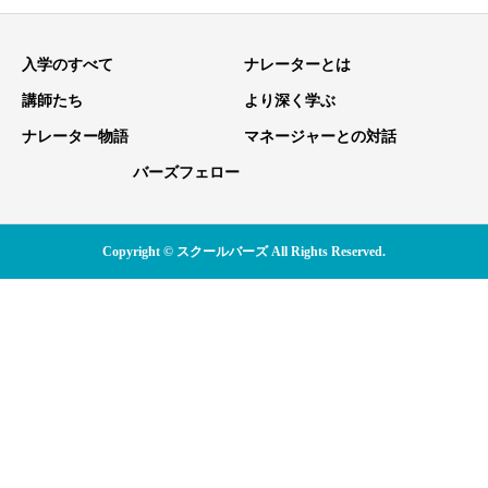
入学のすべて
ナレーターとは
講師たち
より深く学ぶ
ナレーター物語
マネージャーとの対話
バーズフェロー
Copyright © スクールバーズ All Rights Reserved.