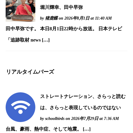
堀川輝幸、田中早弥
by
猪鹿蝶
on 2026年8月1日 at 11:40 AM
田中早弥です。 本日8月1日22時から放送。 日本テレビ
「追跡取材 news […]
リアルタイムバーズ
ストレートナレーション、さらっと読む
は、さらっと表現しているのではない
by
schoolbirds
on 2026年7月29日 at 7:36 AM
台風、豪雨、熱中症、そして地震。 […]