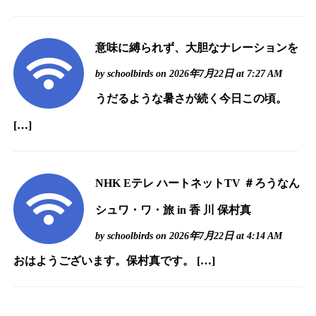
意味に縛られず、大胆なナレーションを
by
schoolbirds
on 2026年7月22日 at 7:27 AM
うだるような暑さが続く今日この頃。
[…]
NHK Eテレ ハートネットTV ＃ろうなん
シュワ・ワ・旅 in 香 川 保村真
by
schoolbirds
on 2026年7月22日 at 4:14 AM
おはようございます。保村真です。 […]