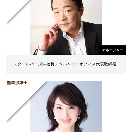
マネージャー
スクールバーズ学校長／ベルベットオフィス代表取締役
墨屋那津子