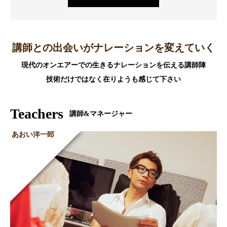
講師との出会いがナレーションを変えていく
現代のオンエアーでの生きるナレーションを伝える講師陣
技術だけではなく在りようも感じて下さい
Teachers
講師&マネージャー
あおい洋一郎