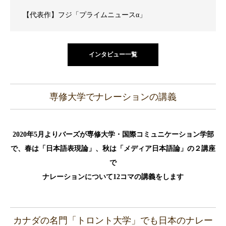
【代表作】フジ「プライムニュースα」
インタビュー一覧
専修大学でナレーションの講義
2020年5月よりバーズが専修大学・国際コミュニケーション学部
で、春は「日本語表現論」、秋は「メディア日本語論」の２講座
で
ナレーションについて12コマの講義をします
カナダの名門「トロント大学」でも日本のナレー