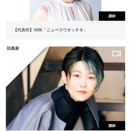
講師
【代表作】NHK「ニュースウオッチ９」
目黒泉
講師