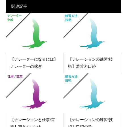
関連記事
【ナレーターになるには】
【ナレーションの練習/技
ナレーターの稼ぎ
術】滑舌と口跡
【ナレーションと仕事/営
【ナレーションの練習/技
業】声とタレント
術】口腔の音