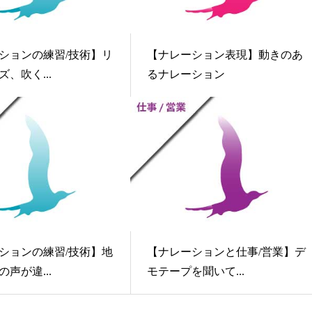
ションの練習/技術】リ
【ナレーション表現】動きのあ
、吹く...
るナレーション
ションの練習/技術】地
【ナレーションと仕事/営業】デ
声が違...
モテープを聞いて...