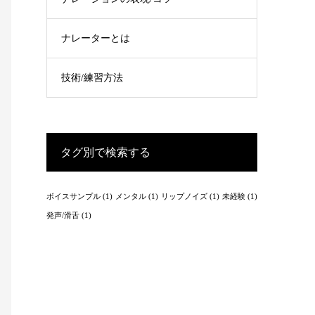
ナレーターとは
技術/練習方法
タグ別で検索する
ボイスサンプル
(1)
メンタル
(1)
リップノイズ
(1)
未経験
(1)
発声/滑舌
(1)