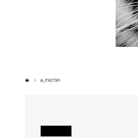
th_P5027585