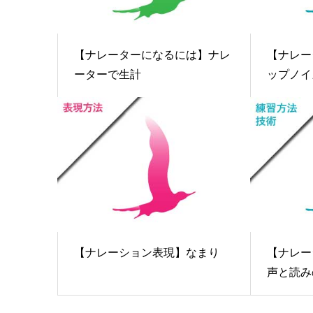
【ナレーターになるには】ナレ
【ナレー
ーターで生計
ップノイズ
【ナレーション表現】なまり
【ナレー
声と読みの