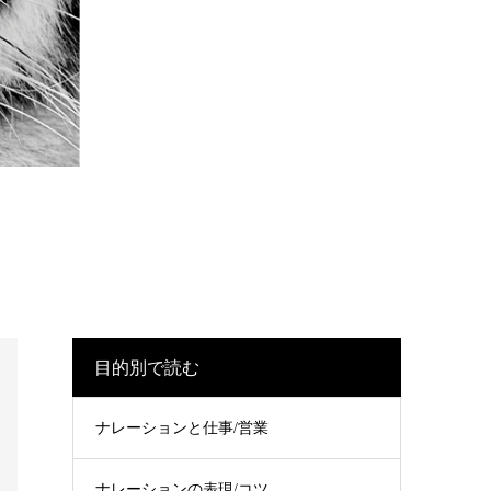
目的別で読む
ナレーションと仕事/営業
ナレーションの表現/コツ