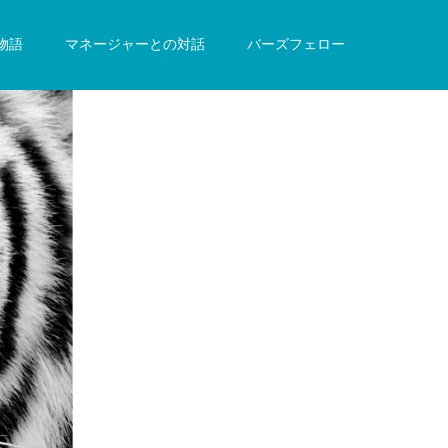
物語
マネージャーとの対話
バーズフェロー