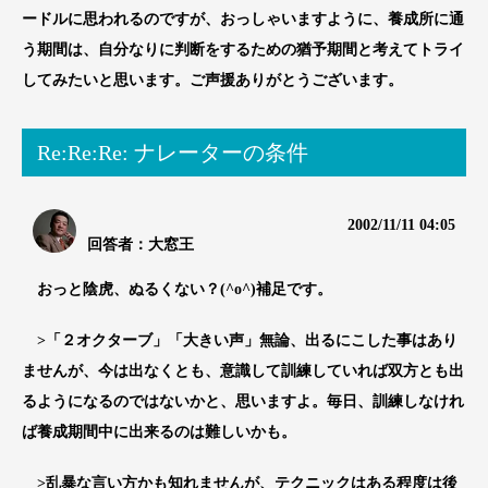
ードルに思われるのですが、おっしゃいますように、養成所に通
う期間は、自分なりに判断をするための猶予期間と考えてトライ
してみたいと思います。ご声援ありがとうございます。
Re:Re:Re: ナレーターの条件
2002/11/11 04:05
回答者：大窓王
おっと陰虎、ぬるくない？(^o^)補足です。
>「２オクターブ」「大きい声」無論、出るにこした事はあり
ませんが、今は出なくとも、意識して訓練していれば双方とも出
るようになるのではないかと、思いますよ。毎日、訓練しなけれ
ば養成期間中に出来るのは難しいかも。
>乱暴な言い方かも知れませんが、テクニックはある程度は後