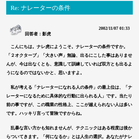
Re: ナレーターの条件
2002/11/07 01:33
回答者：影虎
こんにちは。ナレ虎にようこそ。ナレーターの条件ですか。
「２オクターブ」「大きい声」無論、出るにこした事はありませ
んが、今は出なくとも、意識して訓練していれば双方とも出るよ
うになるのではないかと、思いますよ。
私が考える「ナレーターになれる人の条件」の最上位は、「ナ
レーターになるために具体的な行動に出られる人」です。当たり
前の事ですが、この職業の性格上、ここが越えられない人は多い
です。ハッキリ言って冒険ですからね。
乱暴な言い方かも知れませんが、テクニックはある程度は後か
らついてきます。「何になるか」とは人生の選択。あなたがナレ