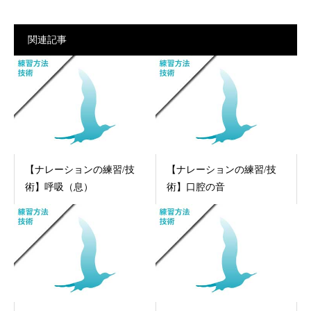
関連記事
【ナレーションの練習/技
【ナレーションの練習/技
術】呼吸（息）
術】口腔の音