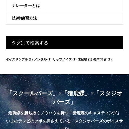
ナレーターとは
技術/練習方法
タグ別で検索する
ボイスサンプル
(1)
メンタル
(1)
リップノイズ
(1)
未経験
(1)
発声/滑舌
(1)
「スクールバーズ」×「猪鹿蝶」×「スタジオ
バーズ」
最前線を勝ち抜くノウハウを持つ「猪鹿蝶のキャスティング」
いまのテレビのツボを押さえている「スタジオバーズのボイスサ